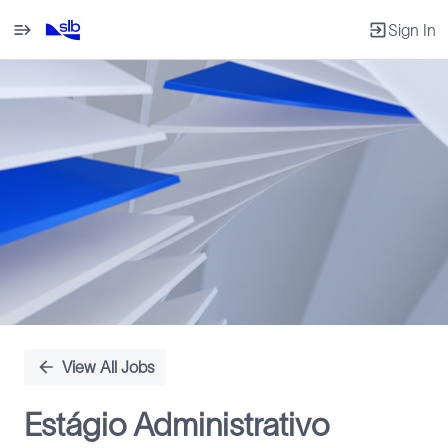
Sign In
Single
Position
View All Jobs
Estágio Administrativo