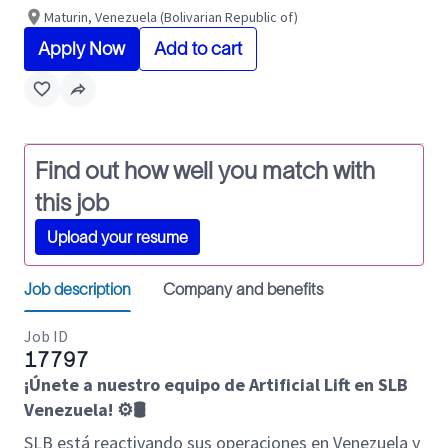
Maturin, Venezuela (Bolivarian Republic of)
Apply Now
Add to cart
Find out how well you match with
this job
Upload your resume
Job description
Company and benefits
Job ID
17797
¡Únete a nuestro equipo de Artificial Lift en SLB
Venezuela! ⚙️🛢️
SLB está reactivando sus operaciones en Venezuela y