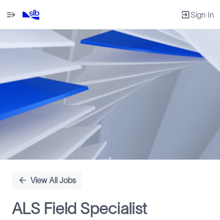
Sign In
Single
Position
View All Jobs
ALS Field Specialist