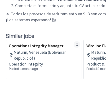
Completa el formulario y adjunta tu CV actualizado
🔹 Todos los procesos de reclutamiento en SLB son com
¡Los estamos esperando! 🙌
.
Similar jobs
Operations Integrity Manager
Wireline F
Maturin, Venezuela (Bolivarian
Maturin,
Republic of)
Republic
Operation Integrity
Product & S
Posted a month ago
Posted 2 mon