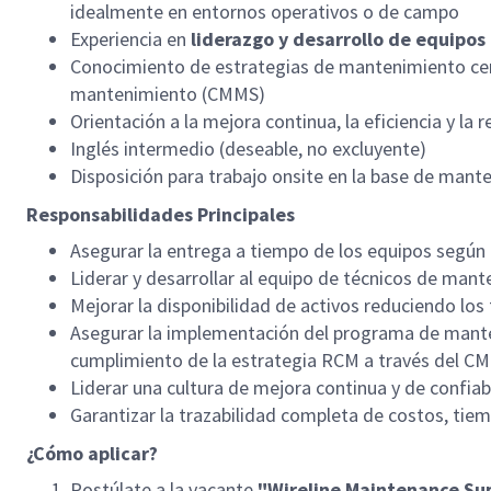
idealmente en entornos operativos o de campo
Experiencia en
liderazgo y desarrollo de equipos
Conocimiento de estrategias de mantenimiento cen
mantenimiento (CMMS)
Orientación a la mejora continua, la eficiencia y la 
Inglés intermedio (deseable, no excluyente)
Disposición para trabajo onsite en la base de mant
Responsabilidades Principales
Asegurar la entrega a tiempo de los equipos según
Liderar y desarrollar al equipo de técnicos de mant
Mejorar la disponibilidad de activos reduciendo lo
Asegurar la implementación del programa de man
cumplimiento de la estrategia RCM a través del C
Liderar una cultura de mejora continua y de confiab
Garantizar la trazabilidad completa de costos, ti
¿Cómo aplicar?
Postúlate a la vacante
"Wireline Maintenance Su