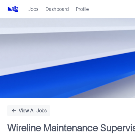
Jobs
Dashboard
Profile
Single
Position
View All Jobs
Wireline Maintenance Supervi