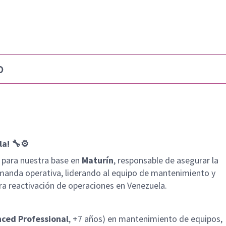
b
a! 🔧⚙️
para nuestra base en
Maturín
, responsable de asegurar la
demanda operativa, liderando al equipo de mantenimiento y
ra reactivación de operaciones en Venezuela.
nced Professional
, +7 años) en mantenimiento de equipos,