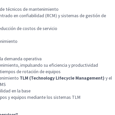
de técnicos de mantenimiento
trado en confiabilidad (RCM) y sistemas de gestión de
reducción de costos de servicio
enimiento
 la demanda operativa
enimiento, impulsando su eficiencia y productividad
s tiempos de rotación de equipos
tenimiento
TLM (Technology Lifecycle Management)
y el
MMS
ilidad en la base
empos y equipos mediante los sistemas TLM
pervisor"