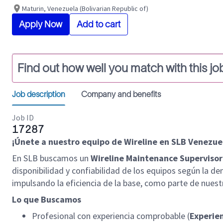
Maturin, Venezuela (Bolivarian Republic of)
Apply Now
Add to cart
Find out how well you match with this jo
Job description
Company and benefits
Job ID
17287
¡Únete a nuestro equipo de Wireline en SLB Venezuel
En SLB buscamos un
Wireline Maintenance Supervisor
disponibilidad y confiabilidad de los equipos según la 
impulsando la eficiencia de la base, como parte de nuest
Lo que Buscamos
Profesional con experiencia comprobable (
Experie