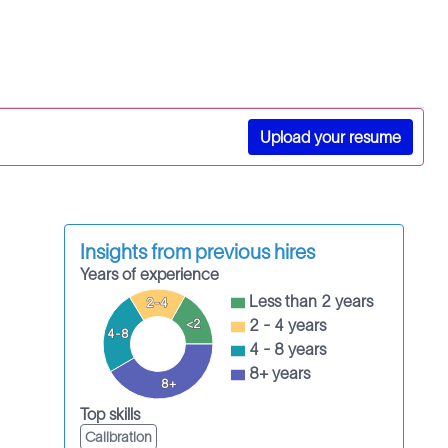
Upload your resume
Insights from previous hires
Years of experience
Less than 2 years
2-4
2 - 4 years
<2
4-8
4 - 8 years
8+ years
8+
Top skills
Calibration