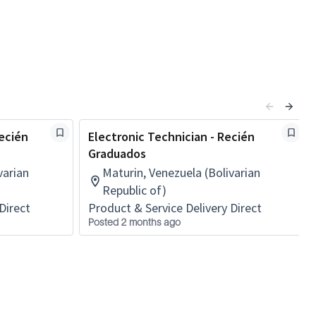
ecién
Electronic Technician - Recién
Graduados
varian
Maturin, Venezuela (Bolivarian
Republic of)
Direct
Product & Service Delivery Direct
Posted 2 months ago