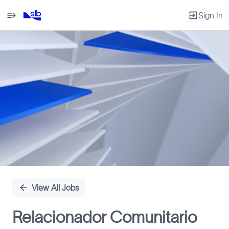
Sign In
Single
Position
View All Jobs
Relacionador Comunitario