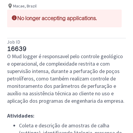
Macae, Brazil
No longer accepting applications.
Job ID
16639
O Mud logger é responsavel pelo controle geológico
e operacional, de complexidade restrita e com
supervisão intensa, durante a perfuração de poços
petrolíferos, como também realizam controle de
monitoramento dos parâmetros de perfuração e
auxílio na assistência técnica ao cliente no uso e
aplicação dos programas de engenharia da empresa.
Atividades:
Coleta e descrição de amostras de calha
(cuttings), identificando litologia, presença de