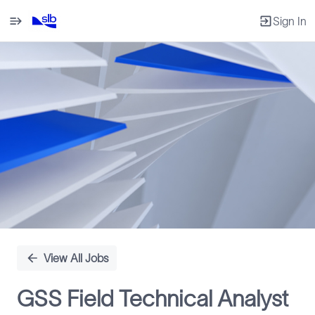
Sign In
Single
Position
View All Jobs
GSS Field Technical Analyst