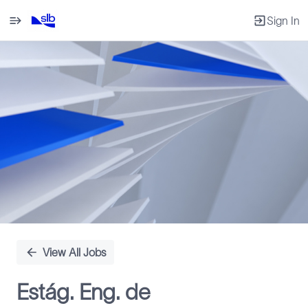
Sign In
Single
Position
View All Jobs
Estág. Eng. de