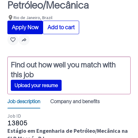
Petróleo/Mecânica
Rio de Janeiro, Brazil
Apply Now
Add to cart
Find out how well you match with
this job
Upload your resume
Job description
Company and benefits
Job ID
13805
Estágio em Engenharia de Petróleo/Mecânica na