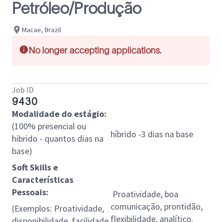
Petróleo/Produção
Macae, Brazil
No longer accepting applications.
Job ID
9430
Modalidade do estágio:
(100% presencial ou
híbrido -3 dias na base
hibrido - quantos dias na
base)
Soft Skills e
Características
Pessoais:
Proatividade, boa
comunicação, prontidão,
(Exemplos: Proatividade,
flexibilidade, analítico.
disponibilidade, facilidade