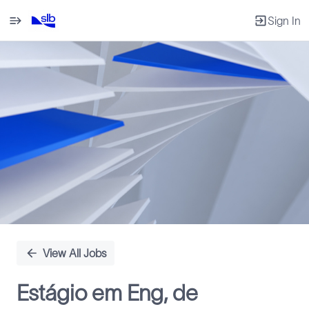
Sign In
Single
Position
View All Jobs
Estágio em Eng, de