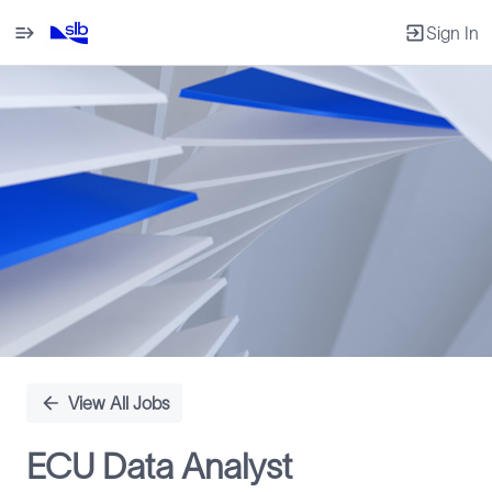
Sign In
Single
Position
View All Jobs
ECU Data Analyst