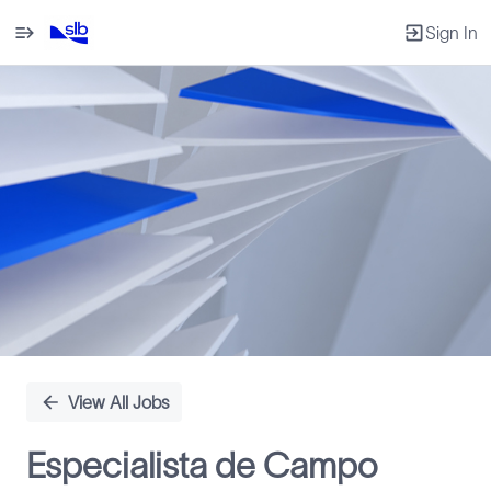
Sign In
Single
Position
View All Jobs
Especialista de Campo